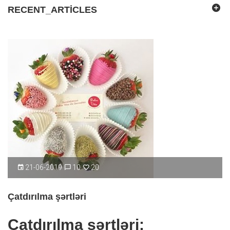
RECENT_ARTICLES
21-06-2019
10
20
Çatdırılma şərtləri
Çatdırılma şərtləri: