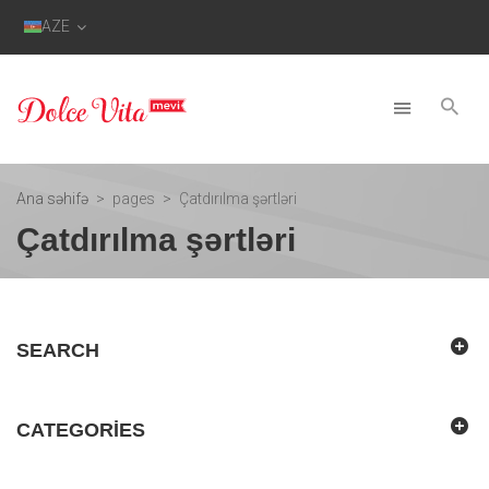
AZE
Ana səhifə
pages
Çatdırılma şərtləri
Çatdırılma şərtləri
SEARCH
CATEGORIES