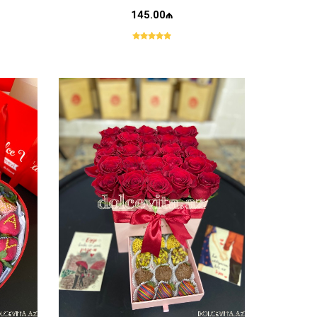
145.00₼