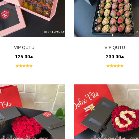
VIP QUTU
VIP QUTU
125.00₼
230.00₼