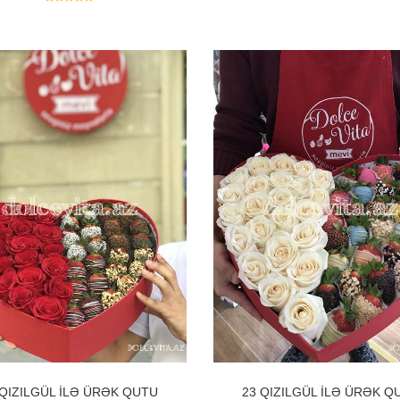
 QIZILGÜL ILƏ ÜRƏK QUTU
23 QIZILGÜL ILƏ ÜRƏK Q