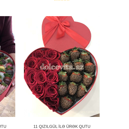
UTU
11 QIZILGÜL ILƏ ÜRƏK QUTU