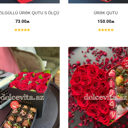
ZILGÜLLÜ ÜRƏK QUTU S ÖLÇÜ
ÜRƏK QUTU
73.00₼
150.00₼