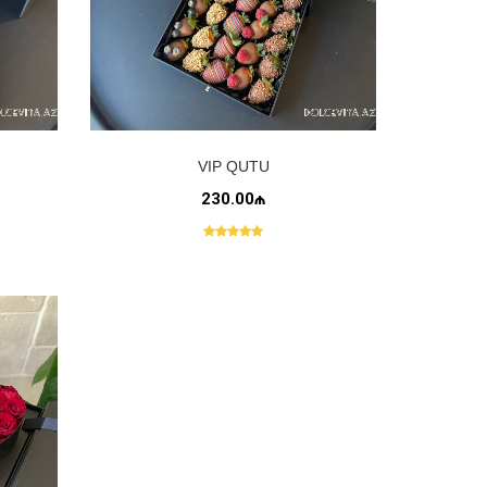
VIP QUTU
230.00₼