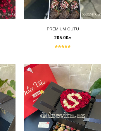
PREMIUM QUTU
205.00₼