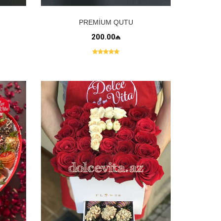
PREMIUM QUTU
200.00₼