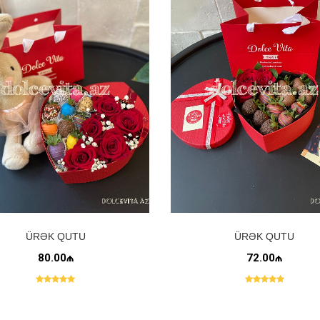
ÜRƏK QUTU
ÜRƏK QUTU
80.00₼
72.00₼