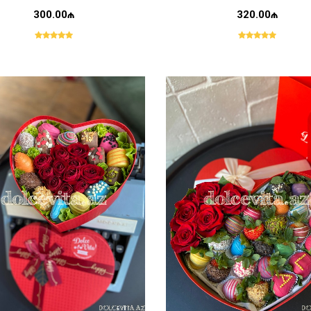
300.00₼
320.00₼