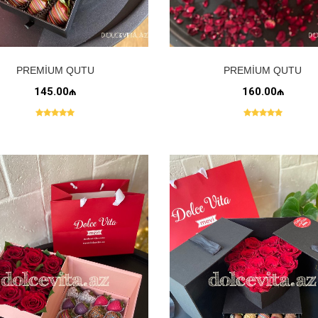
PREMIUM QUTU
PREMIUM QUTU
145.00₼
160.00₼