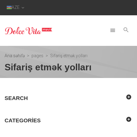
AZE
Ana səhifə
pages
Sifariş etmək yolları
Sifariş etmək yolları
SEARCH
CATEGORIES