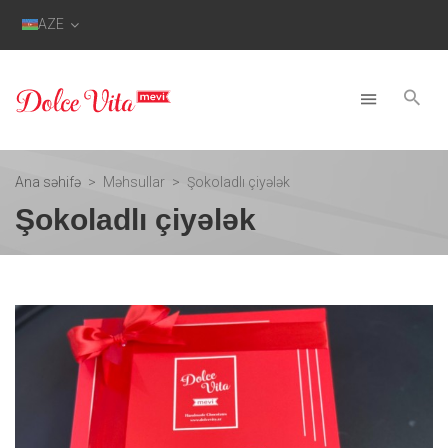
AZE
Ana səhifə
Məhsullar
Şokoladlı çiyələk
Şokoladlı çiyələk