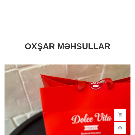
OXŞAR MƏHSULLAR