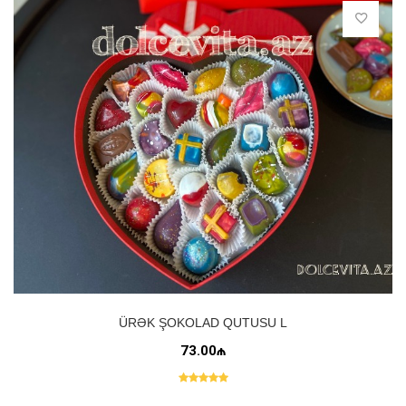
ÜRƏK ŞOKOLAD QUTUSU L
73.00₼