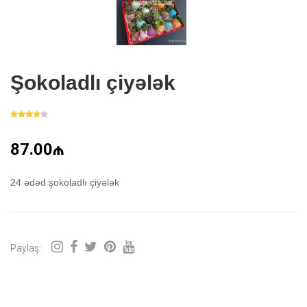
Şokoladlı çiyələk
87.00₼
24 ədəd şokoladlı çiyələk
Paylaş: