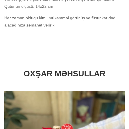
Qutunun ölçüsü: 14x22 sm
Hər zaman olduğu kimi, mükəmməl görünüş və füsunkar dad
alacağınıza zəmanət veririk.
OXŞAR MƏHSULLAR