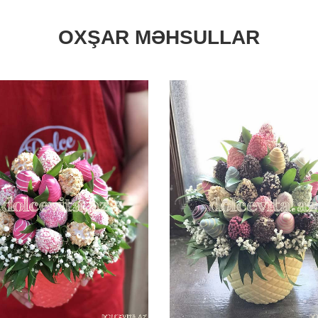
OXŞAR MƏHSULLAR