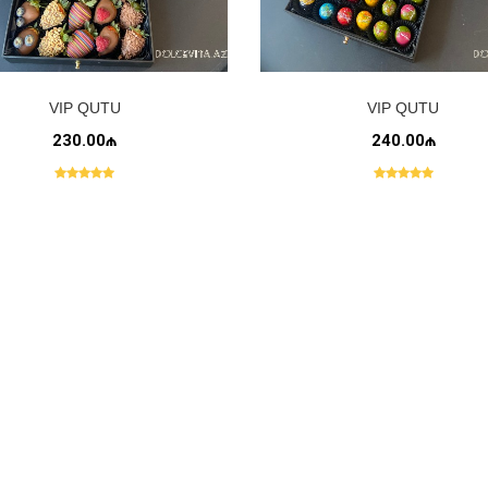
VIP QUTU
VIP QUTU
230.00₼
240.00₼