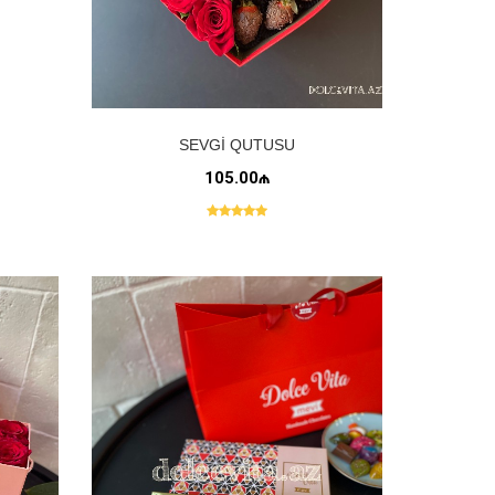
SEVGI QUTUSU
105.00₼