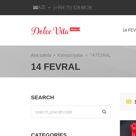
AZE
(+994 70) 328 88 28
14 FE
Ana səhifə
Kateqoriyalar
14 FEVRAL
14 FEVRAL
SEARCH
CATEGORIES