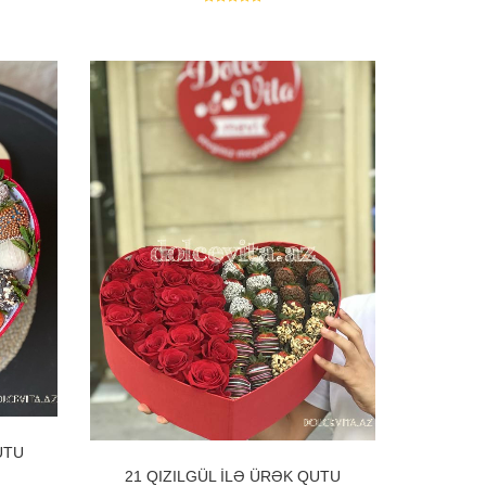
UTU
21 QIZILGÜL ILƏ ÜRƏK QUTU