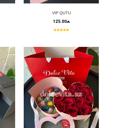
VIP QUTU
125.00₼