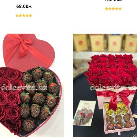
68.00₼