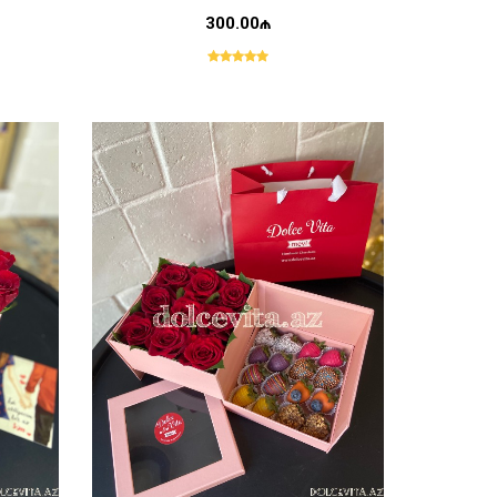
300.00₼