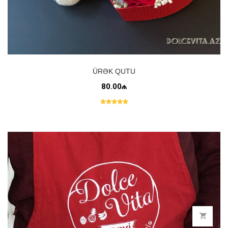
ÜRƏK QUTU
80.00₼