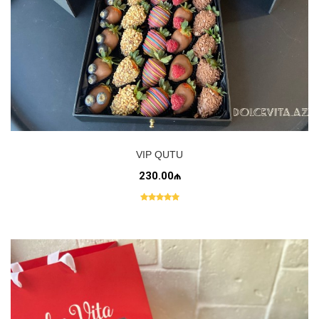
VIP QUTU
230.00₼