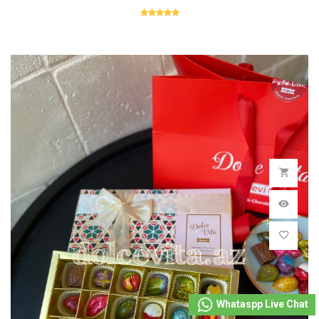
Whataspp Live Chat