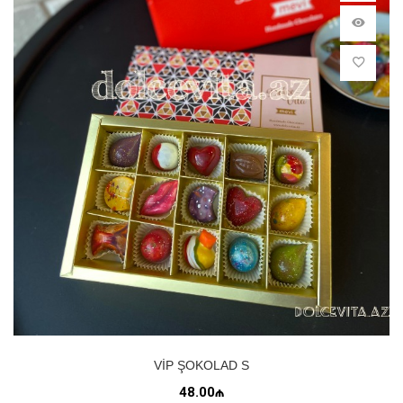
VIP ŞOKOLAD S
48.00₼