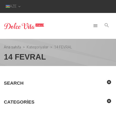
AZE
Ana səhifə
Kateqoriyalar
14 FEVRAL
14 FEVRAL
SEARCH
CATEGORIES