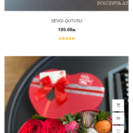
SEVGI QUTUSU
105.00₼