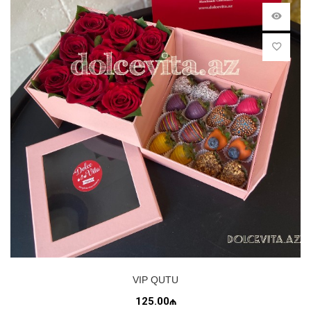
VIP QUTU
125.00₼