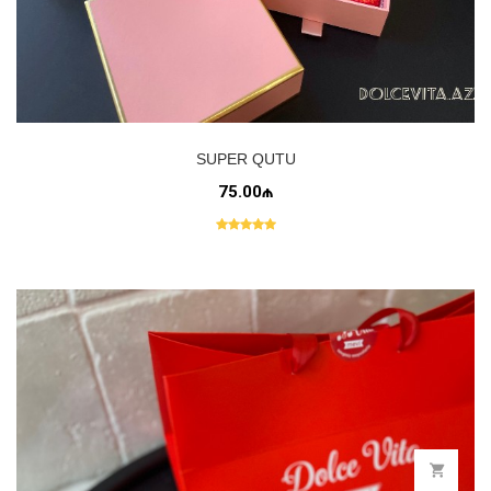
SUPER QUTU
75.00₼