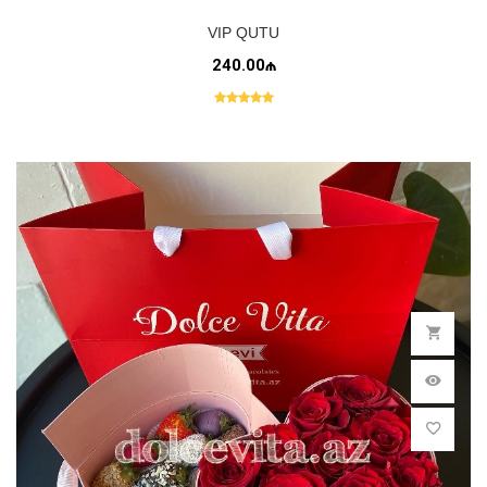
VIP QUTU
240.00₼