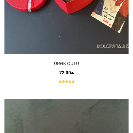
ÜRƏK QUTU
72.00₼