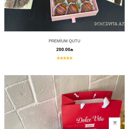
PREMIUM QUTU
200.00₼