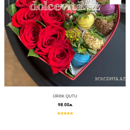
ÜRƏK QUTU
98.00₼