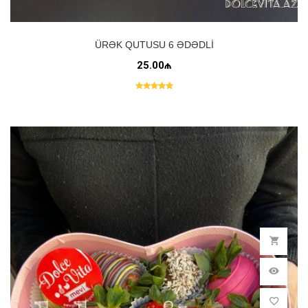
ÜRƏK QUTUSU 6 ƏDƏDLI
25.00₼